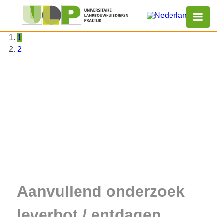
1
2
Aanvullend onderzoek
leverbot / entdagen