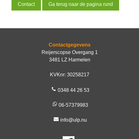
Contact
Ga terug naar de pagina rund
Contactgegevens
Reijerscopse Overgang 1
3481 LZ Harmelen
KVKnr: 30258217
0348 44 26 53
06-57379983
info@ulp.nu