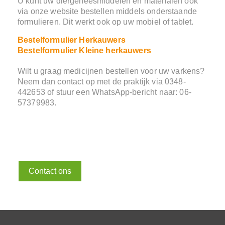
U kunt uw diergeneesmiddelen en materialen ook
via onze website bestellen middels onderstaande
formulieren. Dit werkt ook op uw mobiel of tablet.
Bestelformulier Herkauwers
Bestelformulier Kleine herkauwers
Wilt u graag medicijnen bestellen voor uw varkens?
Neem dan contact op met de praktijk via 0348-
442653 of stuur een WhatsApp-bericht naar: 06-
57379983.
Contact ons