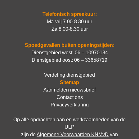
Telefonisch spreekuur:
Ma-vrij 7.00-8.30 uur
Za 8.00-8.30 uur
Spoedgevallen buiten openingstijden:
Dienstgebied west:
06 – 10970184
Dienstgebied oost:
06 – 33658719
Verdeling dienstgebied
Sitemap
Aanmelden nieuwsbrief
Contact ons
Privacyverklaring
Op alle opdrachten aan en werkzaamheden van de
ULP
zijn de
Algemene Voorwaarden KNMvD
van