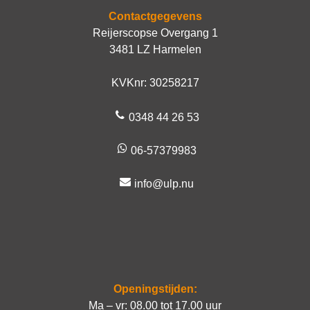
Contactgegevens
Reijerscopse Overgang 1
3481 LZ Harmelen
KVKnr: 30258217
0348 44 26 53
06-57379983
info@ulp.nu
Openingstijden:
Ma – vr: 08.00 tot 17.00 uur