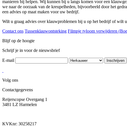
manieren bij helpen. Wij kunnen bij u langs komen voor een klauwgez
we naar de oorzaak van de kreupelheden, bijvoorbeeld door het gedrag
een advies op maat maken voor uw bedrijf.
Wilt u graag advies over klauwproblemen bij u op het bedrijf of wilt
Contact ons
Tussenklauwontsteking
Filmpje tyloom verwijderen (Boer
Blijf op de hoogte
Schrijf je in voor de nieuwsbrief
E-mail
Volg ons
Contactgegevens
Reijerscopse Overgang 1
3481 LZ Harmelen
KVKnr: 30258217