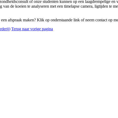
ondheidsconsult of onze studenten kunnen op een laagdrempelige en vo
 van de koeien te analyseren met een timelapse camera, ligtijden te me
 u een afspraak maken? Klik op onderstaande link of neem contact op m
derij)
Terug naar vorige pagina