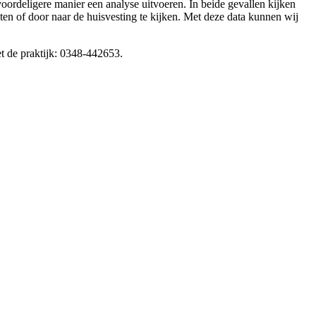
ordeligere manier een analyse uitvoeren. In beide gevallen kijken
ten of door naar de huisvesting te kijken. Met deze data kunnen wij
et de praktijk: 0348-442653.