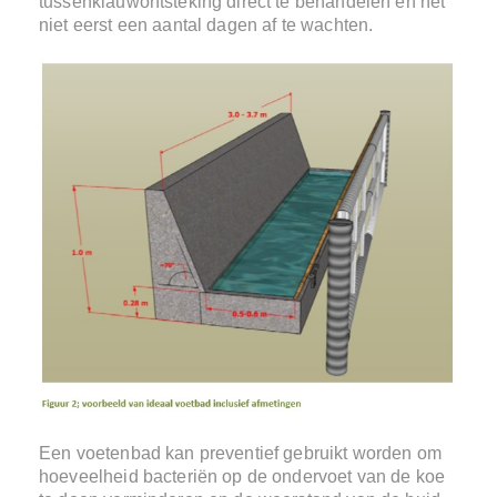
tussenklauwontsteking direct te behandelen en het
niet eerst een aantal dagen af te wachten.
Een voetenbad kan preventief gebruikt worden om
hoeveelheid bacteriën op de ondervoet van de koe