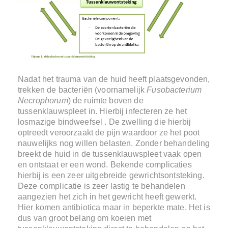
Nadat het trauma van de huid heeft plaatsgevonden,
trekken de bacteriën (voornamelijk
Fusobacterium
Necrophorum
) de ruimte boven de
tussenklauwspleet in. Hierbij infecteren ze het
losmazige bindweefsel . De zwelling die hierbij
optreedt veroorzaakt de pijn waardoor ze het poot
nauwelijks nog willen belasten. Zonder behandeling
breekt de huid in de tussenklauwspleet vaak open
en ontstaat er een wond. Bekende complicaties
hierbij is een zeer uitgebreide gewrichtsontsteking.
Deze complicatie is zeer lastig te behandelen
aangezien het zich in het gewricht heeft gewerkt.
Hier komen antibiotica maar in beperkte mate. Het is
dus van groot belang om koeien met