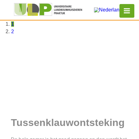
1
2
Tussenklauwontsteking