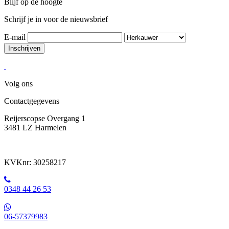
Blijf op de hoogte
Schrijf je in voor de nieuwsbrief
E-mail
Volg ons
Contactgegevens
Reijerscopse Overgang 1
3481 LZ Harmelen
KVKnr: 30258217
0348 44 26 53
06-57379983