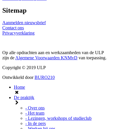
Sitemap
Aanmelden nieuwsbrief
Contact ons
Privacyverklaring
Op alle opdrachten aan en werkzaamheden van de ULP
zijn de
Algemene Voorwaarden KNMvD
van toepassing.
Copyright © 2019 ULP
Ontwikkeld door
BURO210
Home
De praktijk
- Over ons
- Het team
- Lezingen, workshops of studieclub
- In de pers
- Werken bij ons