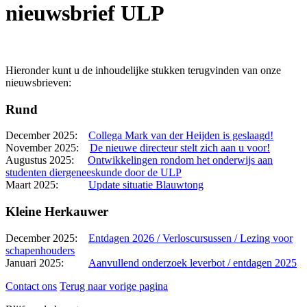
nieuwsbrief ULP
Hieronder kunt u de inhoudelijke stukken terugvinden van onze
nieuwsbrieven:
Rund
December 2025:
Collega Mark van der Heijden is geslaagd!
November 2025:
De nieuwe directeur stelt zich aan u voor!
Augustus 2025:
Ontwikkelingen rondom het onderwijs aan
studenten diergeneeskunde door de ULP
Maart 2025:
Update situatie Blauwtong
Kleine Herkauwer
December 2025:
Entdagen 2026 / Verloscursussen / Lezing voor
schapenhouders
Januari 2025:
Aanvullend onderzoek leverbot / entdagen 2025
Contact ons
Terug naar vorige pagina