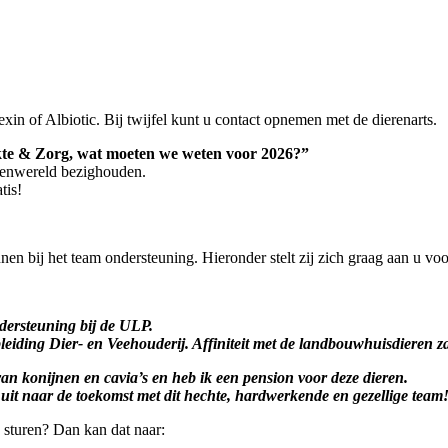
lexin of Albiotic. Bij twijfel kunt u contact opnemen met de dierenarts.
te & Zorg, wat moeten we weten voor 2026?”
penwereld bezighouden.
tis!
n bij het team ondersteuning. Hieronder stelt zij zich graag aan u voo
dersteuning bij de ULP.
iding Dier- en Veehouderij. Affiniteit met de landbouwhuisdieren zat
van konijnen en cavia’s en heb ik een pension voor deze dieren.
 uit naar de toekomst met dit hechte, hardwerkende en gezellige team
 sturen? Dan kan dat naar: