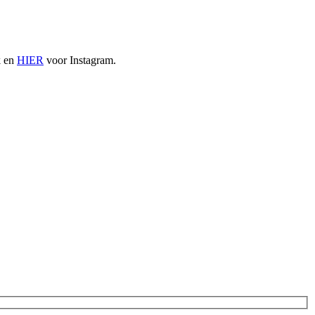
k en
HIER
voor Instagram.