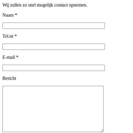
Wij zullen zo snel mogelijk contact opnemen.
Naam *
Tel.nr *
E-mail *
Bericht