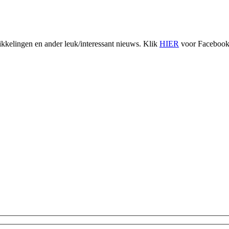
ikkelingen en ander leuk/interessant nieuws. Klik
HIER
voor Faceboo