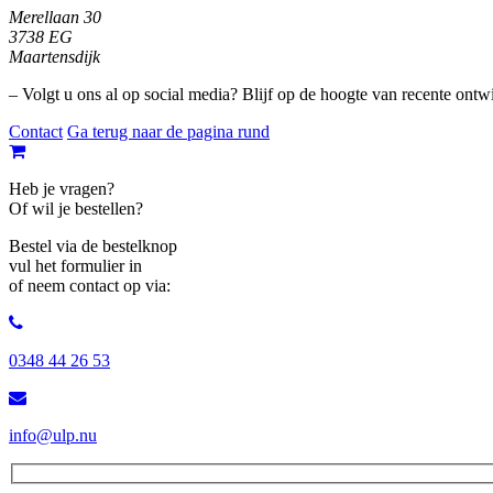
Merellaan 30
3738 EG
Maartensdijk
– Volgt u ons al op social media? Blijf op de hoogte van recente ontw
Contact
Ga terug naar de pagina rund
Heb je vragen?
Of wil je bestellen?
Bestel via de bestelknop
vul het formulier in
of neem contact op via:
0348 44 26 53
info@ulp.nu