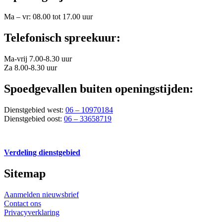
Ma – vr: 08.00 tot 17.00 uur
Telefonisch spreekuur:
Ma-vrij 7.00-8.30 uur
Za 8.00-8.30 uur
Spoedgevallen buiten openingstijden:
Dienstgebied west:
06 – 10970184
Dienstgebied oost:
06 – 33658719
Verdeling dienstgebied
Sitemap
Aanmelden nieuwsbrief
Contact ons
Privacyverklaring