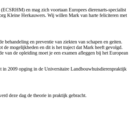
(ECSRHM) en mag zich voortaan Europees dierenarts-specialist
rg Kleine Herkauwers. Wij willen Mark van harte feliciteren met
de behandeling en preventie van ziekten van schapen en geiten.
ot de mogelijkheden en dit is het traject dat Mark heeft gevolgd.
nde van de opleiding moet je een examen afleggen bij het European
 dat in 2009 opging in de Universitaire Landbouwhuisdierenpraktijk
d deze dag de theorie in praktijk gebracht.