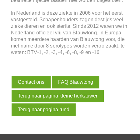
besmette injectienaalden niet worden uitgesloten.
In Nederland is deze ziekte in 2006 voor het eerst
vastgesteld. Schapenhouders zagen destijds veel
zieke dieren en ook sterfte. Sinds 2012 waren we in
Nederland officieel vrij van Blauwtong. In Europa
komen meerdere haarden van Blauwtong voor, die
met name door 8 serotypes worden veroorzaakt, te
weten: BTV-1, -2, -3, -4, -6, -8, -9 en -16.
Contact ons
FAQ Blauwtong
Terug naar pagina kleine herkauwer
Terug naar pagina rund