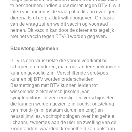
te beschermen. Indien u uw dieren tegen BTV-8 wilt
laten vaccineren is de vraag of u dit aan uw eigen
dierenarts of de praktijk wilt doorgeven. Op basis
van de vraag zullen we dit vaccin op voorraad
nemen. Dit vaccin kan door de dierenarts tegelijk
met het vaccin tegen BTV-3 worden gegeven.
Blauwtong algemeen
BTV is een virusziekte die vooral voorkomt bij
schapen en runderen, maar ook andere herkauwers
kunnen gevoelig zijn. Verschillende serotypes
kunnen bij BTV worden onderscheiden.
Besmettingen met BTV kunnen leiden tot
wisselende ziekteverschijnselen, van
symptoomloos tot zeer ernstig. De verschijnselen
die kunnen worden gezien zijn koorts, ontsteking
van mond- (m.n. palatum durum en tong) en
neusslijmvlies, vochtophopingen over het gehele
lichaam, zweertjes aan de uier en zwelling van de
kroonranden, waardoor kreupelheid kan ontstaan.