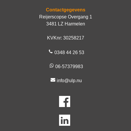
Contactgegevens
Reijerscopse Overgang 1
3481 LZ Harmelen
KVKnr: 30258217
0348 44 26 53
06-57379983
info@ulp.nu