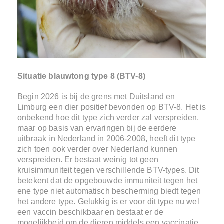
Situatie blauwtong type 8 (BTV-8)
Begin 2026 is bij de grens met Duitsland en
Limburg een dier positief bevonden op BTV-8. Het is
onbekend hoe dit type zich verder zal verspreiden,
maar op basis van ervaringen bij de eerdere
uitbraak in Nederland in 2006-2008, heeft dit type
zich toen ook verder over Nederland kunnen
verspreiden. Er bestaat weinig tot geen
kruisimmuniteit tegen verschillende BTV-types. Dit
betekent dat de opgebouwde immuniteit tegen het
ene type niet automatisch bescherming biedt tegen
het andere type. Gelukkig is er voor dit type nu wel
een vaccin beschikbaar en bestaat er de
mogelijkheid om de dieren middels een vaccinatie