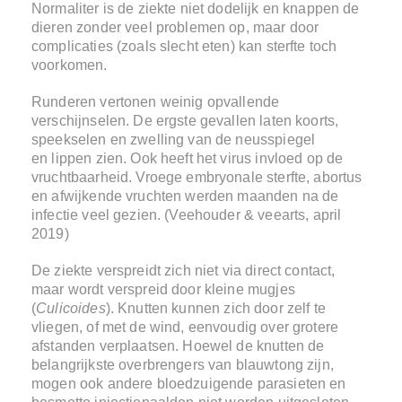
Normaliter is de ziekte niet dodelijk en knappen de
dieren zonder veel problemen op, maar door
complicaties (zoals slecht eten) kan sterfte toch
voorkomen.
Runderen vertonen weinig opvallende
verschijnselen. De ergste gevallen laten koorts,
speekselen en zwelling van de neusspiegel
en lippen zien. Ook heeft het virus invloed op de
vruchtbaarheid. Vroege embryonale sterfte, abortus
en afwijkende vruchten werden maanden na de
infectie veel gezien. (Veehouder & veearts, april
2019)
De ziekte verspreidt zich niet via direct contact,
maar wordt verspreid door kleine mugjes
(
Culicoides
). Knutten kunnen zich door zelf te
vliegen, of met de wind, eenvoudig over grotere
afstanden verplaatsen. Hoewel de knutten de
belangrijkste overbrengers van blauwtong zijn,
mogen ook andere bloedzuigende parasieten en