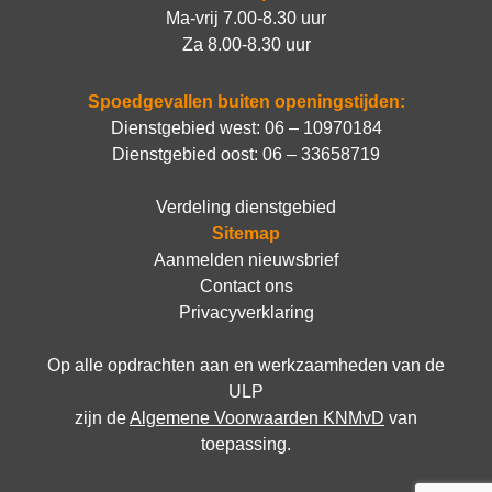
Ma-vrij 7.00-8.30 uur
Za 8.00-8.30 uur
Spoedgevallen buiten openingstijden:
Dienstgebied west:
06 – 10970184
Dienstgebied oost:
06 – 33658719
Verdeling dienstgebied
Sitemap
Aanmelden nieuwsbrief
Contact ons
Privacyverklaring
Op alle opdrachten aan en werkzaamheden van de
ULP
zijn de
Algemene Voorwaarden KNMvD
van
toepassing.