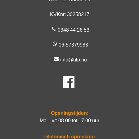
KVKnr: 30258217
0348 44 26 53
06-57379983
info@ulp.nu
Openingstijden:
Ma – vr: 08.00 tot 17.00 uur
Telefonisch spreekuur: