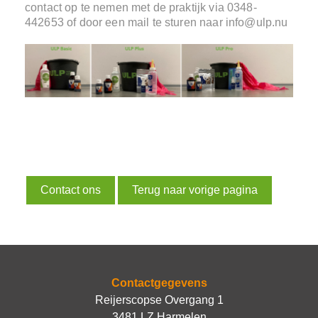
contact op te nemen met de praktijk via 0348-
442653 of door een mail te sturen naar info@ulp.nu
Contact ons
Terug naar vorige pagina
Contactgegevens
Reijerscopse Overgang 1
3481 LZ Harmelen