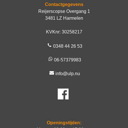
Contactgegevens
Reijerscopse Overgang 1
3481 LZ Harmelen
KVKnr: 30258217
0348 44 26 53
06-57379983
info@ulp.nu
Openingstijden: