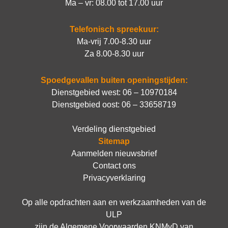
Ma – vr: 08.00 tot 17.00 uur
Telefonisch spreekuur:
Ma-vrij 7.00-8.30 uur
Za 8.00-8.30 uur
Spoedgevallen buiten openingstijden:
Dienstgebied west:
06 – 10970184
Dienstgebied oost:
06 – 33658719
Verdeling dienstgebied
Sitemap
Aanmelden nieuwsbrief
Contact ons
Privacyverklaring
Op alle opdrachten aan en werkzaamheden van de
ULP
zijn de
Algemene Voorwaarden KNMvD
van