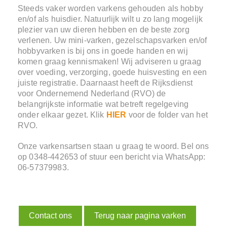
Steeds vaker worden varkens gehouden als hobby
en/of als huisdier. Natuurlijk wilt u zo lang mogelijk
plezier van uw dieren hebben en de beste zorg
verlenen. Uw mini-varken, gezelschapsvarken en/of
hobbyvarken is bij ons in goede handen en wij
komen graag kennismaken! Wij adviseren u graag
over voeding, verzorging, goede huisvesting en een
juiste registratie. Daarnaast heeft de Rijksdienst
voor Ondernemend Nederland (RVO) de
belangrijkste informatie wat betreft regelgeving
onder elkaar gezet. Klik
HIER
voor de folder van het
RVO.
Onze varkensartsen staan u graag te woord. Bel ons
op 0348-442653 of stuur een bericht via WhatsApp:
06-57379983.
Contact ons
Terug naar pagina varken