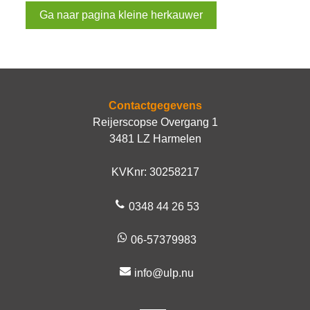
Ga naar pagina kleine herkauwer
Contactgegevens
Reijerscopse Overgang 1
3481 LZ Harmelen
KVKnr: 30258217
0348 44 26 53
06-57379983
info@ulp.nu