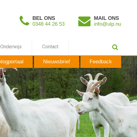
BEL ONS
MAIL ONS
0348 44 26 53
info@ulp.nu
Onderwijs
Contact
nlogportaal
Nieuwsbrief
Feedback