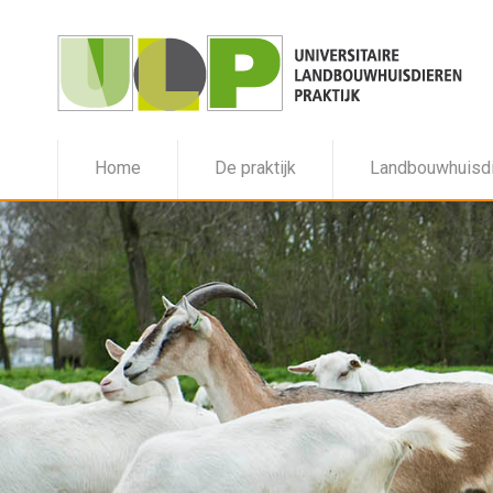
Home
De praktijk
Landbouwhuisd