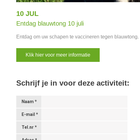
10 JUL
Entdag blauwtong 10 juli
Entdag om uw schapen te vaccineren tegen blauwtong.
Klik hier voor meer informatie
Schrijf je in voor deze activiteit:
Naam *
E-mail *
Tel.nr *
Adres *