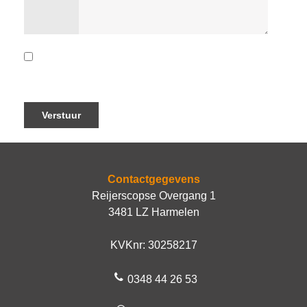
Ja, ik ga akkoord met de algemene voorwaarden.
Contactgegevens
Reijerscopse Overgang 1
3481 LZ Harmelen
KVKnr: 30258217
0348 44 26 53