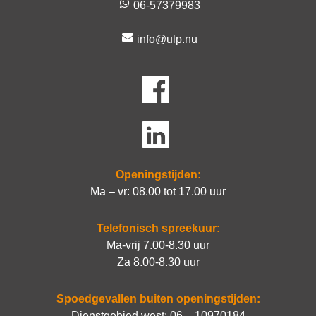
06-57379983
info@ulp.nu
Openingstijden:
Ma – vr: 08.00 tot 17.00 uur
Telefonisch spreekuur:
Ma-vrij 7.00-8.30 uur
Za 8.00-8.30 uur
Spoedgevallen buiten openingstijden:
Dienstgebied west:
06 – 10970184